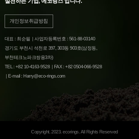
실천하는 기업, 에코링스 입니다.
개인정보취급방침
대표 : 최순필
사업자등록번호 : 561-88-03140
경기도 부천시 석천로 397, 303동 903호(삼정동,
부천테크노파크쌍용3차)
TEL : +82 10-4163-9528
FAX : +82 0504-066-9528
E-mail : Harry@eco-rings.com
Copyright. 2023. ecorings. All Rights Reserved